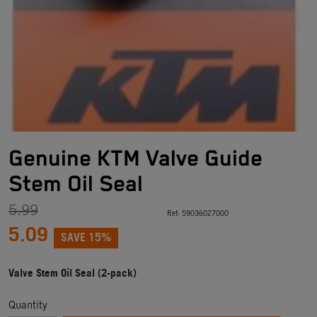
Genuine KTM Valve Guide
Stem Oil Seal
5.99
Ref:
59036027000
5.09
SAVE 15%
Valve Stem Oil Seal (2-pack)
Quantity