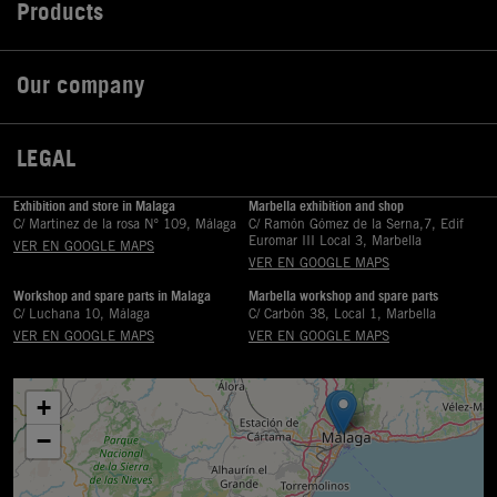
Products

Our company

LEGAL

Exhibition and store in Malaga
Marbella exhibition and shop
C/ Martinez de la rosa Nº 109, Málaga
C/ Ramón Gómez de la Serna,7, Edif
Euromar III Local 3, Marbella
VER EN GOOGLE MAPS
VER EN GOOGLE MAPS
Workshop and spare parts in Malaga
Marbella workshop and spare parts
C/ Luchana 10, Málaga
C/ Carbón 38, Local 1, Marbella
VER EN GOOGLE MAPS
VER EN GOOGLE MAPS
+
−