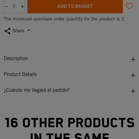
ADD TO BASKET
The minimum purchase order quantity for the product is 2.
share
Share
Description
Product Details
¿Cuándo me llegará el pedido?
16 other products
in the same