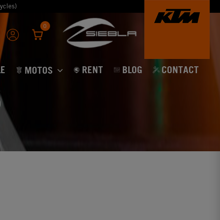
ycles)
0
E
RENT
BLOG
CONTACT
MOTOS
s