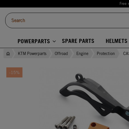
Free 
SPARE PARTS
HELMETS
POWERPARTS
KTM Powerparts
Offroad
Engine
Protection
CA
-15%