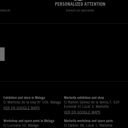
PERSONALIZED ATTENTION
 products
Consult our specialists
!
Exhibition and store in Malaga
Marbella exhibition and shop
C/ Martinez de la rosa Nº 109, Málaga
C/ Ramón Gómez de la Serna,7, Edif
Euromar III Local 3, Marbella
VER EN GOOGLE MAPS
VER EN GOOGLE MAPS
Workshop and spare parts in Malaga
Marbella workshop and spare parts
C/ Luchana 10, Málaga
C/ Carbón 38, Local 1, Marbella