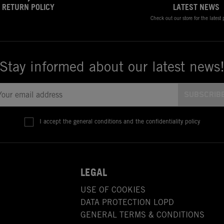
RETURN POLICY
LATEST NEWS
Check out our store for the latest
Stay informed about our latest news
I accept the general conditions and the confidentiality policy
LEGAL
USE OF COOKIES
DATA PROTECTION LOPD
GENERAL TERMS & CONDITIONS