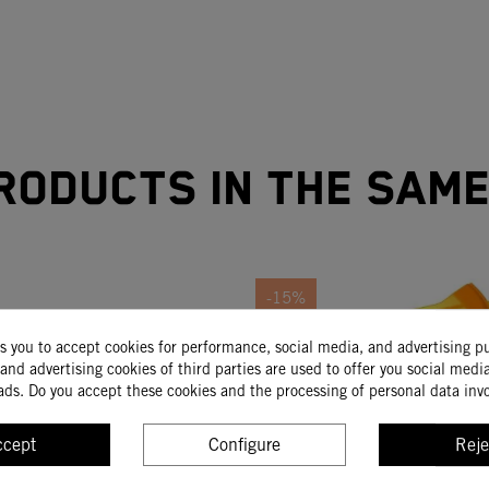
roducts in the sam
-15%
ks you to accept cookies for performance, social media, and advertising p
and advertising cookies of third parties are used to offer you social medi
ads. Do you accept these cookies and the processing of personal data inv
ccept
Configure
Reje
UBRE CÁRTER
CLUTCH COVER PROT