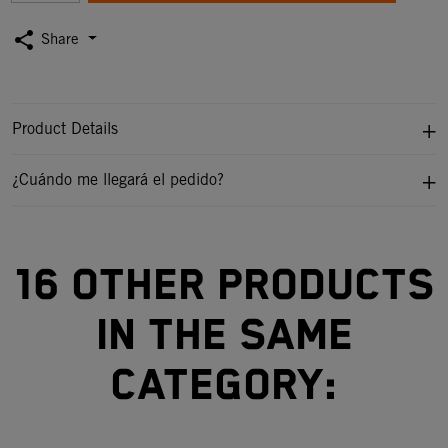
share
Share
Product Details
¿Cuándo me llegará el pedido?
16 other products
in the same
category: