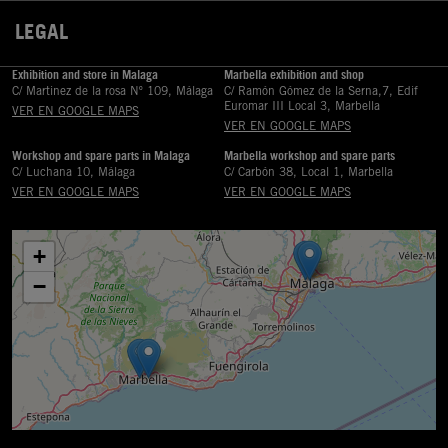
LEGAL

Exhibition and store in Malaga
Marbella exhibition and shop
C/ Martinez de la rosa Nº 109, Málaga
C/ Ramón Gómez de la Serna,7, Edif
Euromar III Local 3, Marbella
VER EN GOOGLE MAPS
VER EN GOOGLE MAPS
Workshop and spare parts in Malaga
Marbella workshop and spare parts
C/ Luchana 10, Málaga
C/ Carbón 38, Local 1, Marbella
VER EN GOOGLE MAPS
VER EN GOOGLE MAPS
+
−