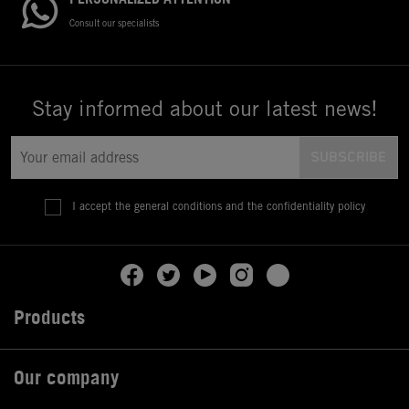
Consult our specialists
Stay informed about our latest news!
I accept the general conditions and the confidentiality policy
Products

Our company
