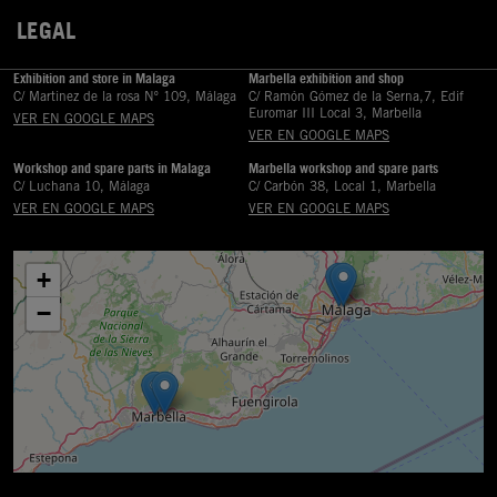
LEGAL

Exhibition and store in Malaga
Marbella exhibition and shop
C/ Martinez de la rosa Nº 109, Málaga
C/ Ramón Gómez de la Serna,7, Edif
Euromar III Local 3, Marbella
VER EN GOOGLE MAPS
VER EN GOOGLE MAPS
Workshop and spare parts in Malaga
Marbella workshop and spare parts
C/ Luchana 10, Málaga
C/ Carbón 38, Local 1, Marbella
VER EN GOOGLE MAPS
VER EN GOOGLE MAPS
+
−