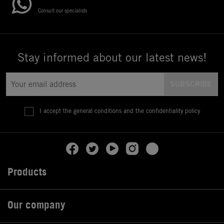
Consult our specialists
Stay informed about our latest news!
I accept the general conditions and the confidentiality policy
Products

Our company
