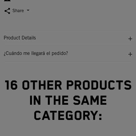
share
Share
Product Details
¿Cuándo me llegará el pedido?
16 other products
in the same
category: