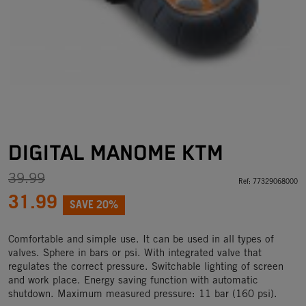
DIGITAL MANOME KTM
39.99
Ref:
77329068000
31.99
SAVE 20%
Comfortable and simple use. It can be used in all types of
valves. Sphere in bars or psi. With integrated valve that
regulates the correct pressure. Switchable lighting of screen
and work place. Energy saving function with automatic
shutdown. Maximum measured pressure: 11 bar (160 psi).