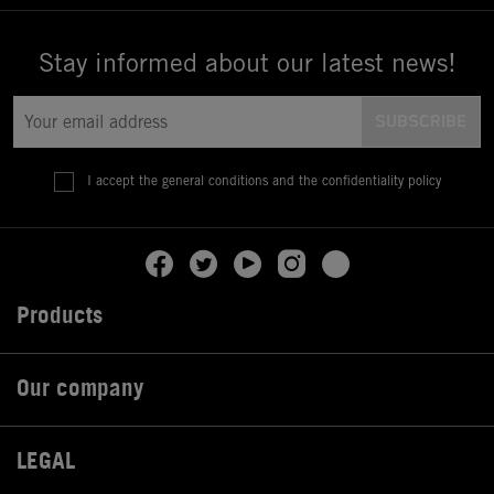
Stay informed about our latest news!
I accept the general conditions and the confidentiality policy
Products

Our company

LEGAL
