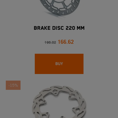
BRAKE DISC 220 MM
166.62
196.02
BUY
-15%