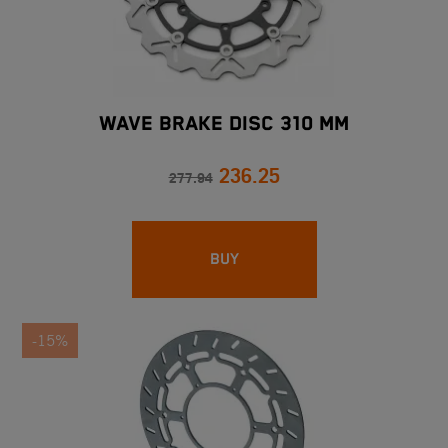
WAVE BRAKE DISC 310 MM
236.25
277.94
BUY
-15%