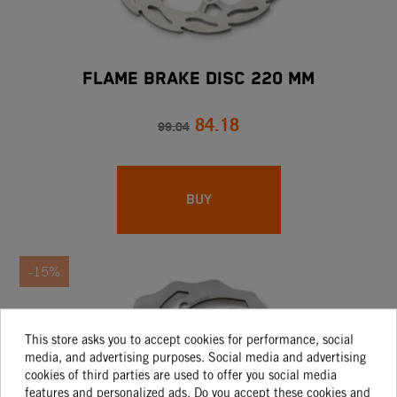
FLAME BRAKE DISC 220 MM
84.18
99.04
BUY
-15%
This store asks you to accept cookies for performance, social
media, and advertising purposes. Social media and advertising
cookies of third parties are used to offer you social media
features and personalized ads. Do you accept these cookies and