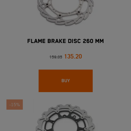
FLAME BRAKE DISC 260 MM
135.20
159.05
BUY
-15%