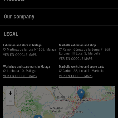
Our company

LEGAL

Exhibition and store in Malaga
Marbella exhibition and shop
C/ Martinez de la rosa Nº 109, Málaga
C/ Ramón Gómez de la Serna,7, Edif
Euromar III Local 3, Marbella
VER EN GOOGLE MAPS
VER EN GOOGLE MAPS
Workshop and spare parts in Malaga
Marbella workshop and spare parts
C/ Luchana 10, Málaga
C/ Carbón 38, Local 1, Marbella
VER EN GOOGLE MAPS
VER EN GOOGLE MAPS
+
−