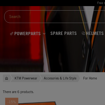
Free 
SPARE PARTS
HELMETS
POWERPARTS
KTM Powerwear
Accesories & Life Style
For Home
There are 6 products.
-15%