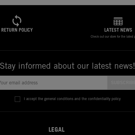
RETURN POLICY
LATEST NEWS
Check out our store for the latest
Stay informed about our latest news
I accept the general conditions and the confidentiality policy
LEGAL