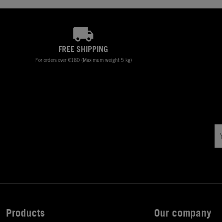
FREE SHIPPING
For orders over €180 (Maximum weight 5 kg)
Products
Our company