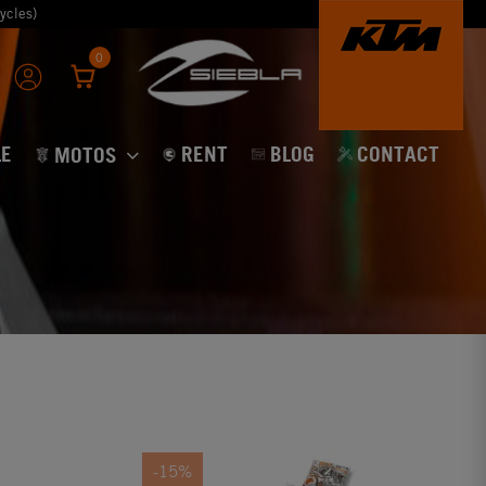
ycles)
0
E
RENT
BLOG
CONTACT
MOTOS
-15%