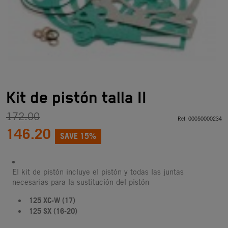
Kit de pistón talla II
172.00
Ref:
00050000234
146.20
SAVE 15%
El kit de pistón incluye el pistón y todas las juntas
necesarias para la sustitución del pistón
125 XC-W (17)
125 SX (16-20)