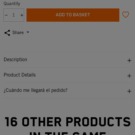
Quantity
ADD TO BASKET
share
Share
Description
Product Details
¿Cuándo me llegará el pedido?
16 other products