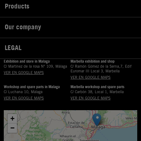
Products

Our company

LEGAL

Exhibition and store in Malaga
Marbella exhibition and shop
C/ Martinez de la rosa Nº 109, Málaga
C/ Ramón Gómez de la Serna,7, Edif
Euromar III Local 3, Marbella
VER EN GOOGLE MAPS
VER EN GOOGLE MAPS
Workshop and spare parts in Malaga
Marbella workshop and spare parts
C/ Luchana 10, Málaga
C/ Carbón 38, Local 1, Marbella
VER EN GOOGLE MAPS
VER EN GOOGLE MAPS
+
−