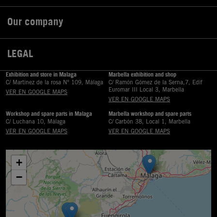
Our company

LEGAL

Exhibition and store in Malaga
Marbella exhibition and shop
C/ Martinez de la rosa Nº 109, Málaga
C/ Ramón Gómez de la Serna,7, Edif
Euromar III Local 3, Marbella
VER EN GOOGLE MAPS
VER EN GOOGLE MAPS
Workshop and spare parts in Malaga
Marbella workshop and spare parts
C/ Luchana 10, Málaga
C/ Carbón 38, Local 1, Marbella
VER EN GOOGLE MAPS
VER EN GOOGLE MAPS
+
−