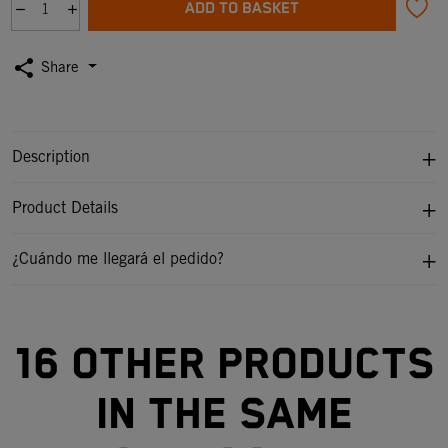
ADD TO BASKET
share
Share
Description
Product Details
¿Cuándo me llegará el pedido?
16 other products
in the same