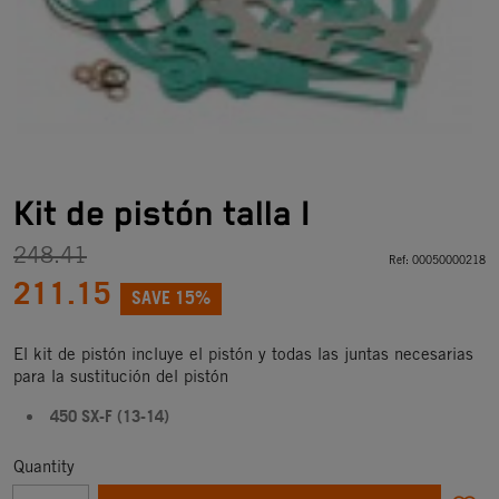
Kit de pistón talla I
248.41
Ref:
00050000218
211.15
SAVE 15%
El kit de pistón incluye el pistón y todas las juntas necesarias
para la sustitución del pistón
450 SX-F (13-14)
Quantity