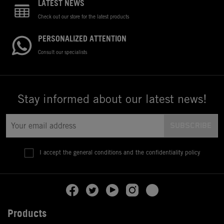
LATEST NEWS
Check out our store for the latest products
PERSONALIZED ATTENTION
Consult our specialists
Stay informed about our latest news!
I accept the general conditions and the confidentiality policy
Products
