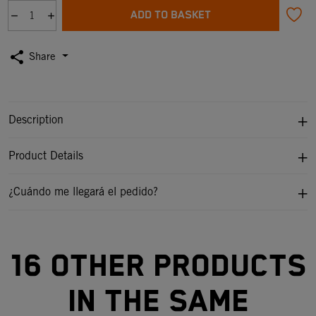
ADD TO BASKET
share
Share
Description
Product Details
¿Cuándo me llegará el pedido?
16 other products
in the same