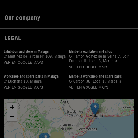
Our company

LEGAL

Exhibition and store in Malaga
Marbella exhibition and shop
C/ Martinez de la rosa Nº 109, Málaga
C/ Ramón Gómez de la Serna,7, Edif
Euromar III Local 3, Marbella
VER EN GOOGLE MAPS
VER EN GOOGLE MAPS
Workshop and spare parts in Malaga
Marbella workshop and spare parts
C/ Luchana 10, Málaga
C/ Carbón 38, Local 1, Marbella
VER EN GOOGLE MAPS
VER EN GOOGLE MAPS
+
−