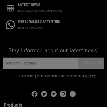
LATEST NEWS
Check out our store for the latest products
PERSONALIZED ATTENTION
Consult our specialists
Stay informed about our latest news!
I accept the general conditions and the confidentiality policy
Products
