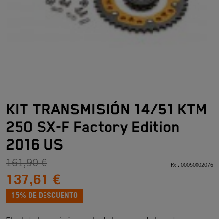
KIT TRANSMISIÓN 14/51 KTM
250 SX-F Factory Edition
2016 US
161,90 €
Ref:
00050002076
137,61 €
15% DE DESCUENTO