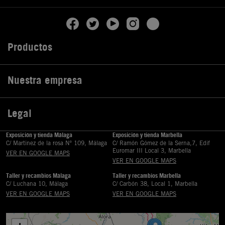
Productos

Nuestra empresa

Legal

Exposición y tienda Málaga
Exposición y tienda Marbella
C/ Martinez de la rosa Nº 109, Málaga
C/ Ramón Gómez de la Serna,7, Edif
Euromar III Local 3, Marbella
VER EN GOOGLE MAPS
VER EN GOOGLE MAPS
Taller y recambios Málaga
Taller y recambios Marbella
C/ Luchana 10, Málaga
C/ Carbón 38, Local 1, Marbella
VER EN GOOGLE MAPS
VER EN GOOGLE MAPS