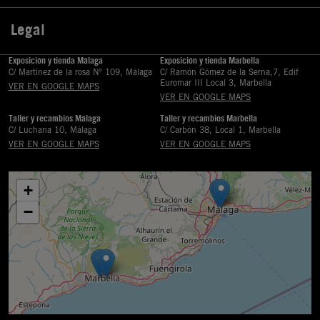
Legal

Exposición y tienda Málaga
Exposición y tienda Marbella
C/ Martinez de la rosa Nº 109, Málaga
C/ Ramón Gómez de la Serna,7, Edif
Euromar III Local 3, Marbella
VER EN GOOGLE MAPS
VER EN GOOGLE MAPS
Taller y recambios Málaga
Taller y recambios Marbella
C/ Luchana 10, Málaga
C/ Carbón 38, Local 1, Marbella
VER EN GOOGLE MAPS
VER EN GOOGLE MAPS
+
−