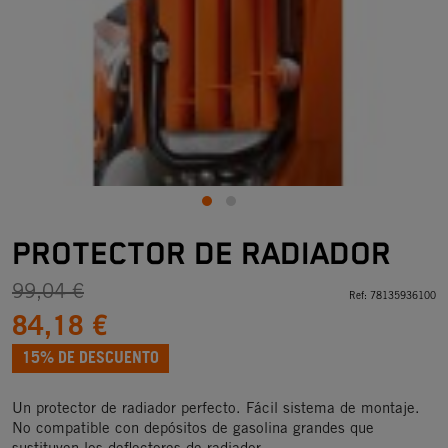
PROTECTOR DE RADIADOR
99,04 €
Ref:
78135936100
84,18 €
15% DE DESCUENTO
Un protector de radiador perfecto. Fácil sistema de montaje.
No compatible con depósitos de gasolina grandes que
sustituyen los deflectores de radiador.