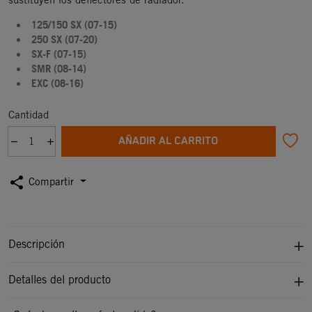
125/150 SX (07-15)
250 SX (07-20)
SX-F (07-15)
SMR (08-14)
EXC (08-16)
Cantidad
AÑADIR AL CARRITO
share
Compartir
Descripción
Detalles del producto