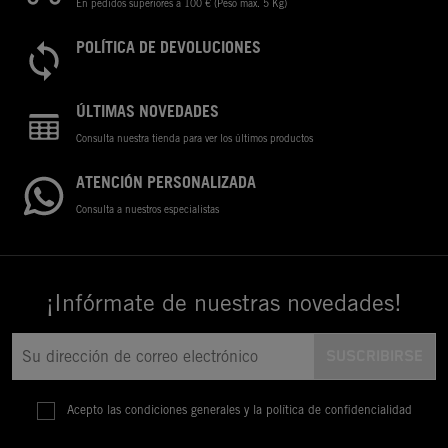
En pedidos superiores a 100 € (Peso máx. 5 Kg)
POLÍTICA DE DEVOLUCIONES
ÚLTIMAS NOVEDADES
Consulta nuestra tienda para ver los últimos productos
ATENCIÓN PERSONALIZADA
Consulta a nuestros especialistas
¡Infórmate de nuestras novedades!
Acepto las condiciones generales y la política de confidencialidad