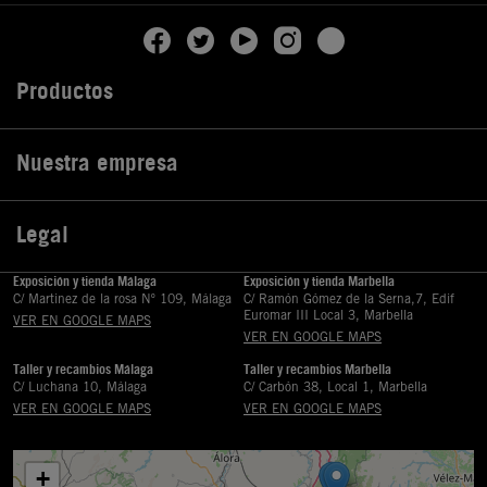
Productos

Nuestra empresa

Legal

Exposición y tienda Málaga
Exposición y tienda Marbella
C/ Martinez de la rosa Nº 109, Málaga
C/ Ramón Gómez de la Serna,7, Edif
Euromar III Local 3, Marbella
VER EN GOOGLE MAPS
VER EN GOOGLE MAPS
Taller y recambios Málaga
Taller y recambios Marbella
C/ Luchana 10, Málaga
C/ Carbón 38, Local 1, Marbella
VER EN GOOGLE MAPS
VER EN GOOGLE MAPS
+