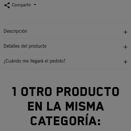
share
Compartir
Descripción
Detalles del producto
¿Cuándo me llegará el pedido?
1 otro producto
en la misma
categoría: