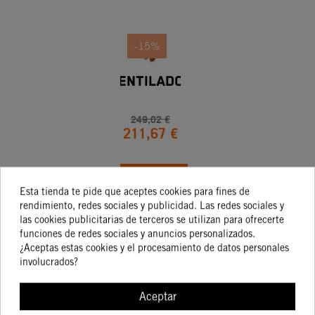
-15%
VENTILADOR
249,02 €
211,67 €
COMPRAR
Esta tienda te pide que aceptes cookies para fines de
rendimiento, redes sociales y publicidad. Las redes sociales y
las cookies publicitarias de terceros se utilizan para ofrecerte
funciones de redes sociales y anuncios personalizados.
¿Aceptas estas cookies y el procesamiento de datos personales
involucrados?
Los clientes que
Aceptar