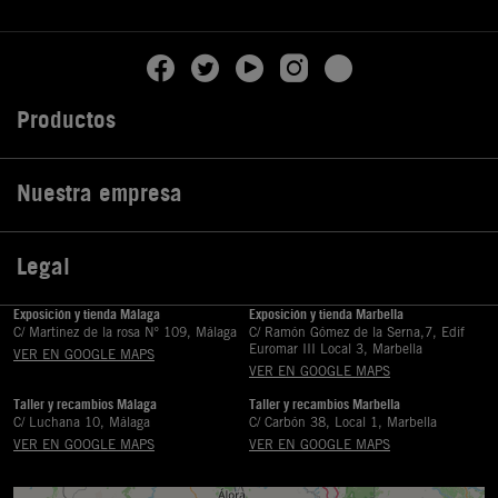
Productos

Nuestra empresa

Legal

Exposición y tienda Málaga
Exposición y tienda Marbella
C/ Martinez de la rosa Nº 109, Málaga
C/ Ramón Gómez de la Serna,7, Edif
Euromar III Local 3, Marbella
VER EN GOOGLE MAPS
VER EN GOOGLE MAPS
Taller y recambios Málaga
Taller y recambios Marbella
C/ Luchana 10, Málaga
C/ Carbón 38, Local 1, Marbella
VER EN GOOGLE MAPS
VER EN GOOGLE MAPS