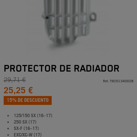
PROTECTOR DE RADIADOR
29,71 €
Ref:
7903513400028
25,25 €
15% DE DESCUENTO
125/150 SX (16–17)
250 SX (17)
SX-F (16–17)
EXC/XC-W (17)