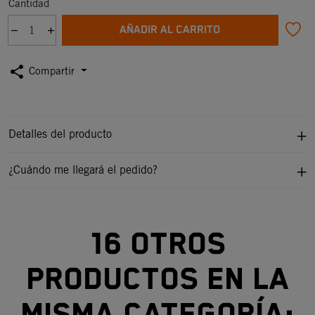
Cantidad
AÑADIR AL CARRITO
share
Compartir
Detalles del producto
¿Cuándo me llegará el pedido?
16 otros
productos en la