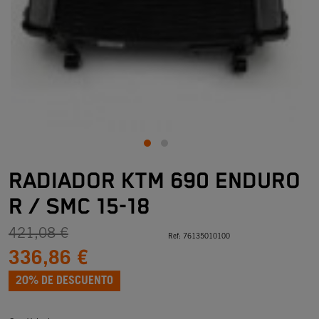
RADIADOR KTM 690 ENDURO
R / SMC 15-18
421,08 €
Ref:
76135010100
336,86 €
20% DE DESCUENTO