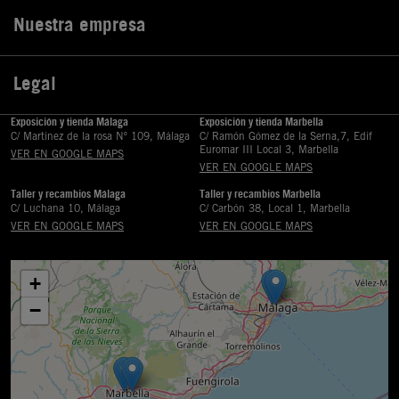
Nuestra empresa

Legal

Exposición y tienda Málaga
Exposición y tienda Marbella
C/ Martinez de la rosa Nº 109, Málaga
C/ Ramón Gómez de la Serna,7, Edif
Euromar III Local 3, Marbella
VER EN GOOGLE MAPS
VER EN GOOGLE MAPS
Taller y recambios Málaga
Taller y recambios Marbella
C/ Luchana 10, Málaga
C/ Carbón 38, Local 1, Marbella
VER EN GOOGLE MAPS
VER EN GOOGLE MAPS
+
−