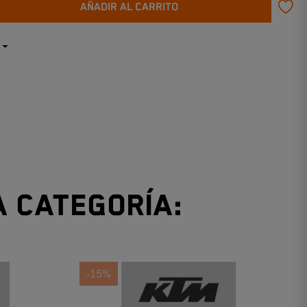
AÑADIR AL CARRITO
a categoría:
-15%