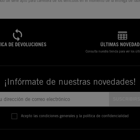
ado de serie apto para carretera de los vehículos en el momento de la entrega de fábr
TICA DE DEVOLUCIONES
ÚLTIMAS NOVEDAD
Consulta nuestra tienda para ver los úl
¡Infórmate de nuestras novedades!
Acepto las condiciones generales y la política de confidencialidad