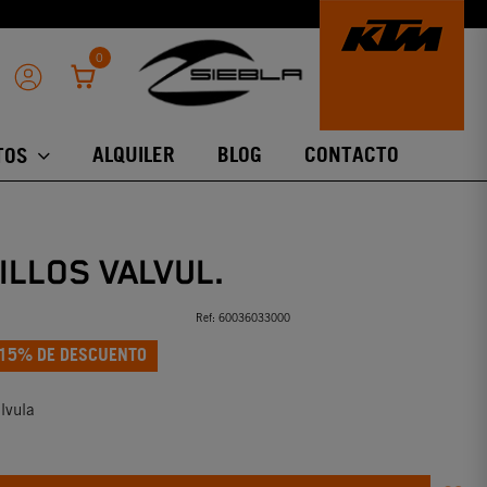
0
ALQUILER
BLOG
CONTACTO
TOS
ILLOS VALVUL.
Ref:
60036033000
15% DE DESCUENTO
lvula