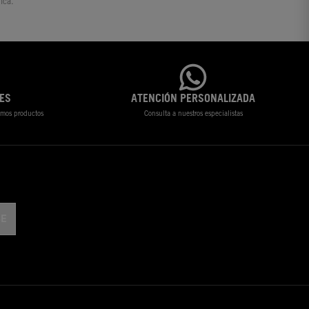
ica.
ES
ATENCIÓN PERSONALIZADA
timos productos
Consulta a nuestros especialistas