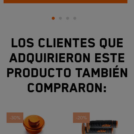
660
Los clientes que
adquirieron este
producto también
compraron:
-30%
-20%