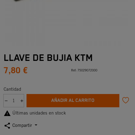
LLAVE DE BUJIA KTM
7,80 €
Ref:
75029072000
Cantidad
AÑADIR AL CARRITO

Últimas unidades en stock
share
Compartir