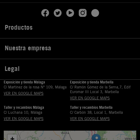
Productos

Nuestra empresa

Legal

Exposición y tienda Málaga
Exposición y tienda Marbella
C/ Martinez de la rosa Nº 109, Málaga
C/ Ramón Gómez de la Serna,7, Edif
Euromar III Local 3, Marbella
VER EN GOOGLE MAPS
VER EN GOOGLE MAPS
Taller y recambios Málaga
Taller y recambios Marbella
C/ Luchana 10, Málaga
C/ Carbón 38, Local 1, Marbella
VER EN GOOGLE MAPS
VER EN GOOGLE MAPS
+