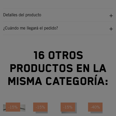
Detalles del producto
¿Cuándo me llegará el pedido?
16 otros
productos en la
misma categoría:
-15%
-15%
-15%
-40%