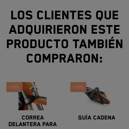
Los clientes que
adquirieron este
producto también
compraron:
-15%
-15%
CORREA
GUÍA CADENA
DELANTERA PARA