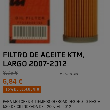
FILTRO DE ACEITE KTM,
LARGO 2007-2012
8,05 €
Ref:
77338005100
6,84 €
15% DE DESCUENTO
PARA MOTORES 4 TIEMPOS OFFROAD DESDE 350 HASTA
530 DE CILINDRADA DEL 2007 AL 2012