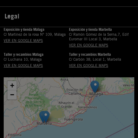
Legal

Exposición y tienda Málaga
Exposición y tienda Marbella
C/ Martinez de la rosa Nº 109, Málaga
C/ Ramón Gómez de la Serna,7, Edif
Euromar III Local 3, Marbella
VER EN GOOGLE MAPS
VER EN GOOGLE MAPS
Taller y recambios Málaga
Taller y recambios Marbella
C/ Luchana 10, Málaga
C/ Carbón 38, Local 1, Marbella
VER EN GOOGLE MAPS
VER EN GOOGLE MAPS
+
−