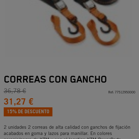
CORREAS CON GANCHO
36,78 €
Ref:
77512950000
31,27 €
15% DE DESCUENTO
2 unidades 2 correas de alta calidad con ganchos de fijación
acabados en goma y lazos para manillar. En colores