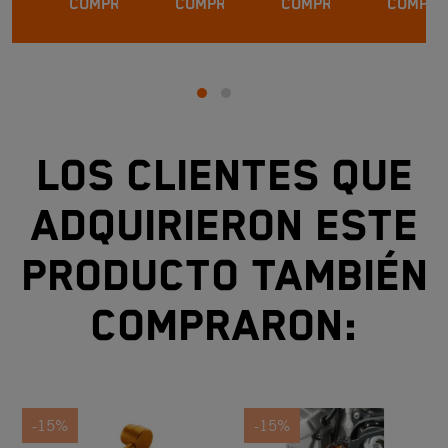
COMPRAR
COMPRAR
COMPRAR
COMPRA
Los clientes que
adquirieron este
producto también
compraron:
-15%
-15%