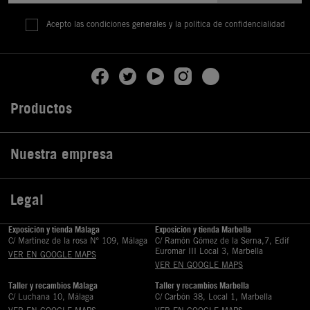
Acepto las condiciones generales y la política de confidencialidad
Productos

Nuestra empresa

Legal

Exposición y tienda Málaga
Exposición y tienda Marbella
C/ Martinez de la rosa Nº 109, Málaga
C/ Ramón Gómez de la Serna,7, Edif
Euromar III Local 3, Marbella
VER EN GOOGLE MAPS
VER EN GOOGLE MAPS
Taller y recambios Málaga
Taller y recambios Marbella
C/ Luchana 10, Málaga
C/ Carbón 38, Local 1, Marbella