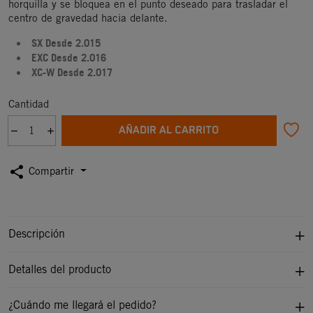
horquilla y se bloquea en el punto deseado para trasladar el
centro de gravedad hacia delante.
SX Desde 2.015
EXC
Desde 2.016
XC-W
Desde 2.01
7
Cantidad
AÑADIR AL CARRITO
share
Compartir
Descripción
Detalles del producto
¿Cuándo me llegará el pedido?