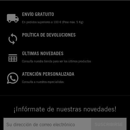
ENVÍO GRATUITO
En pedidos superiores a 100 € (Peso máx. 5 Kg)
POLÍTICA DE DEVOLUCIONES
ÚLTIMAS NOVEDADES
Consulta nuestra tienda para ver los últimos productos
ATENCIÓN PERSONALIZADA
Consulta a nuestros especialistas
¡Infórmate de nuestras novedades!