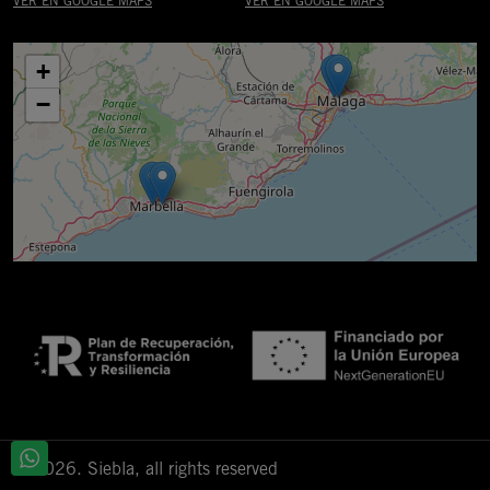
VER EN GOOGLE MAPS
VER EN GOOGLE MAPS
+
−
© 2026. Siebla, all rights reserved