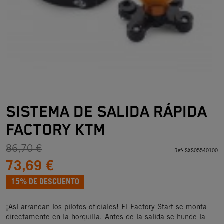
SISTEMA DE SALIDA RÁPIDA
FACTORY KTM
86,70 €
Ref:
SXS05540100
73,69 €
15% DE DESCUENTO
¡Así arrancan los pilotos oficiales! El Factory Start se monta
directamente en la horquilla. Antes de la salida se hunde la