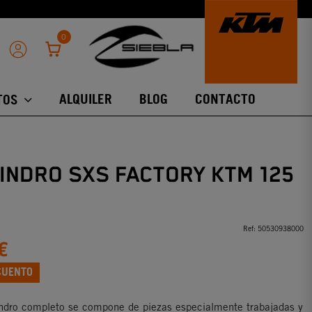
0
ALQUILER
BLOG
CONTACTO
TOS
LINDRO SXS FACTORY KTM 125
Ref:
50530938000
€
CUENTO
lindro completo se compone de piezas especialmente trabajadas y