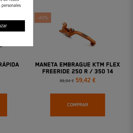
s personales
-40%
zar
RÁPIDA
MANETA EMBRAGUE KTM FLEX
FREERIDE 250 R / 350 14
59,42 €
99,04 €
COMPRAR