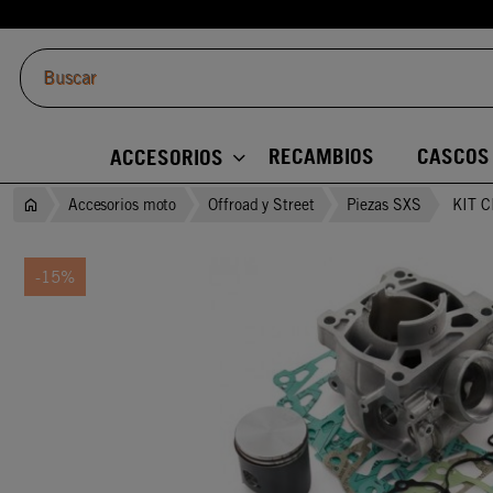
RECAMBIOS
CASCOS
ACCESORIOS
Accesorios moto
Offroad y Street
Piezas SXS
KIT 
-15%