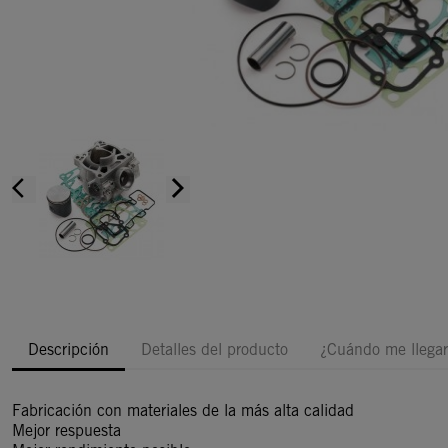
arrow_back_ios
arrow_forward_ios
Descripción
Detalles del producto
¿Cuándo me llegar
Fabricación con materiales de la más alta calidad
Mejor respuesta