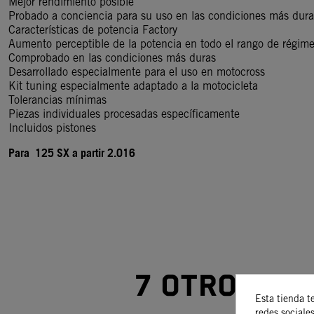
Mejor rendimiento posible
Probado a conciencia para su uso en las condiciones más dura
Características de potencia Factory
Aumento perceptible de la potencia en todo el rango de régim
Comprobado en las condiciones más duras
Desarrollado especialmente para el uso en motocross
Kit tuning especialmente adaptado a la motocicleta
Tolerancias mínimas
Piezas individuales procesadas específicamente
Incluidos pistones
Para 125 SX
a partir 2.016
7 otros pr
Esta tienda t
redes sociales