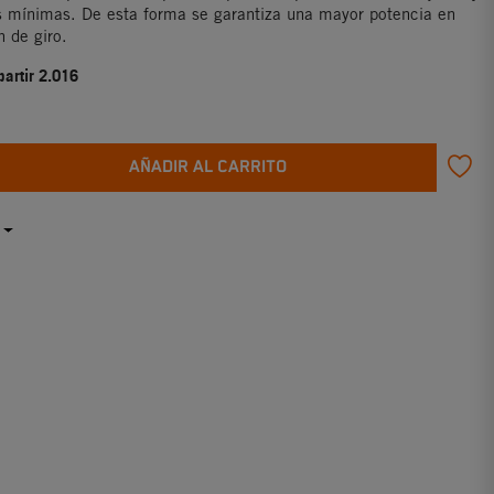
s mínimas. De esta forma se garantiza una mayor potencia en
n de giro.
partir 2.016
AÑADIR AL CARRITO