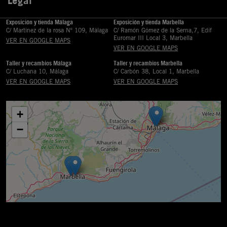
Legal

Exposición y tienda Málaga
Exposición y tienda Marbella
C/ Martinez de la rosa Nº 109, Málaga
C/ Ramón Gómez de la Serna,7, Edif
Euromar III Local 3, Marbella
VER EN GOOGLE MAPS
VER EN GOOGLE MAPS
Taller y recambios Málaga
Taller y recambios Marbella
C/ Luchana 10, Málaga
C/ Carbón 38, Local 1, Marbella
VER EN GOOGLE MAPS
VER EN GOOGLE MAPS
+
−