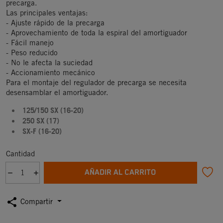
precarga.
Las principales ventajas:
- Ajuste rápido de la precarga
- Aprovechamiento de toda la espiral del amortiguador
- Fácil manejo
- Peso reducido
- No le afecta la suciedad
- Accionamiento mecánico
Para el montaje del regulador de precarga se necesita
desensamblar el amortiguador.
125/150 SX (16-20)
250 SX (17)
SX-F (16-20)
Cantidad
AÑADIR AL CARRITO
share
Compartir