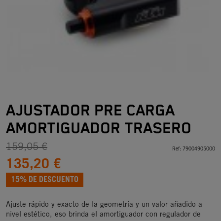
AJUSTADOR PRE CARGA
AMORTIGUADOR TRASERO
159,05 €
Ref:
79004905000
135,20 €
15% DE DESCUENTO
Ajuste rápido y exacto de la geometría y un valor añadido a
nivel estético, eso brinda el amortiguador con regulador de