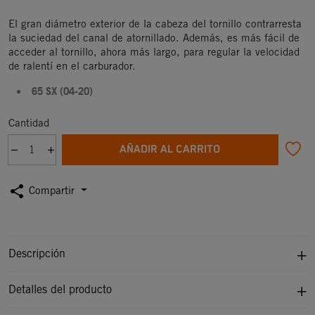
El gran diámetro exterior de la cabeza del tornillo contrarresta
la suciedad del canal de atornillado. Además, es más fácil de
acceder al tornillo, ahora más largo, para regular la velocidad
de ralentí en el carburador.
65 SX (04-20)
Cantidad
AÑADIR AL CARRITO
share
Compartir
Descripción
Detalles del producto