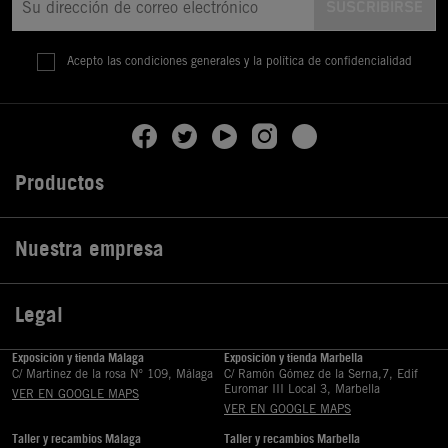
Acepto las condiciones generales y la política de confidencialidad
Productos

Nuestra empresa

Legal

Exposición y tienda Málaga
Exposición y tienda Marbella
C/ Martinez de la rosa Nº 109, Málaga
C/ Ramón Gómez de la Serna,7, Edif
Euromar III Local 3, Marbella
VER EN GOOGLE MAPS
VER EN GOOGLE MAPS
Taller y recambios Málaga
Taller y recambios Marbella