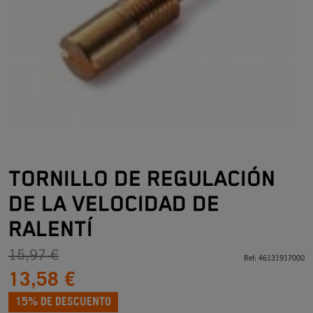
TORNILLO DE REGULACIÓN
DE LA VELOCIDAD DE
RALENTÍ
15,97 €
Ref:
46131917000
13,58 €
15% DE DESCUENTO