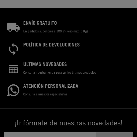
ENVÍO GRATUITO
En pedidos superiores a 100 € (Peso máx. 5 Kg)
POLÍTICA DE DEVOLUCIONES
ÚLTIMAS NOVEDADES
Consulta nuestra tienda para ver los últimos productos
ATENCIÓN PERSONALIZADA
Consulta a nuestros especialistas
¡Infórmate de nuestras novedades!