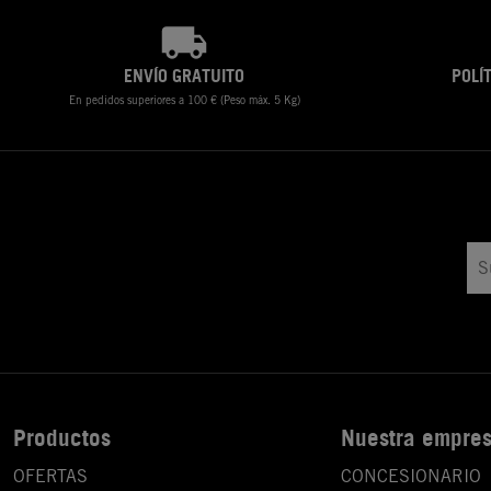
ENVÍO GRATUITO
POLÍ
En pedidos superiores a 100 € (Peso máx. 5 Kg)
Productos
Nuestra empre
OFERTAS
CONCESIONARIO