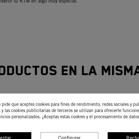
nvertir tu KTM en algo muy especial.
oductos en la mism
-15%
e pide que aceptes cookies para fines de rendimiento, redes sociales y pu
 y las cookies publicitarias de terceros se utilizan para ofrecerte funcion
uncios personalizados. ¿Aceptas estas cookies y el procesamiento de dato
eptar
Configurar
Recha