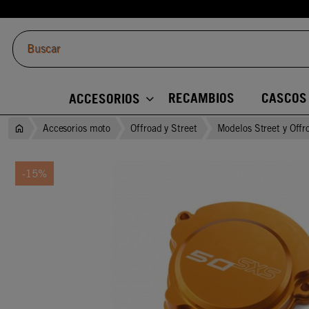
RECAMBIOS
CASCOS
ACCESORIOS
Accesorios moto
Offroad y Street
Modelos Street y Offr
-15%