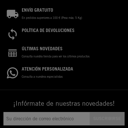
ENVÍO GRATUITO
En pedidos superiores a 100 € (Peso máx. 5 Kg)
POLÍTICA DE DEVOLUCIONES
ÚLTIMAS NOVEDADES
Consulta nuestra tienda para ver los últimos productos
ATENCIÓN PERSONALIZADA
Consulta a nuestros especialistas
¡Infórmate de nuestras novedades!