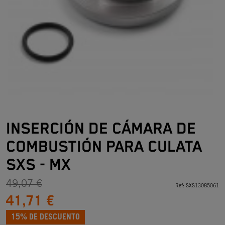
INSERCIÓN DE CÁMARA DE
COMBUSTIÓN PARA CULATA
SXS - MX
49,07 €
Ref:
SXS13085061
41,71 €
15% DE DESCUENTO