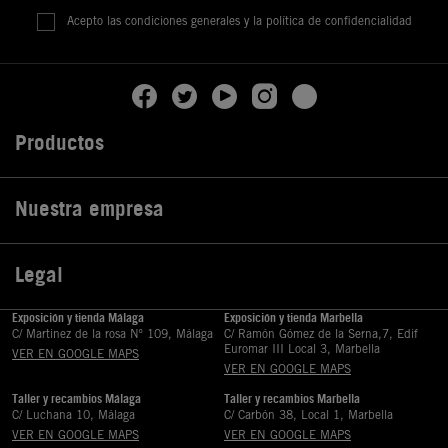
Acepto las condiciones generales y la política de confidencialidad
Productos

Nuestra empresa

Legal

Exposición y tienda Málaga
Exposición y tienda Marbella
C/ Martinez de la rosa Nº 109, Málaga
C/ Ramón Gómez de la Serna,7, Edif
Euromar III Local 3, Marbella
VER EN GOOGLE MAPS
VER EN GOOGLE MAPS
Taller y recambios Málaga
Taller y recambios Marbella
C/ Luchana 10, Málaga
C/ Carbón 38, Local 1, Marbella
VER EN GOOGLE MAPS
VER EN GOOGLE MAPS