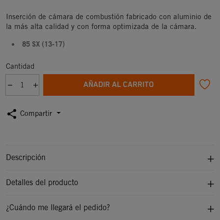
Inserción de cámara de combustión fabricado con aluminio de
la más alta calidad y con forma optimizada de la cámara.
85 SX (13-17
)
Cantidad
AÑADIR AL CARRITO
share
Compartir
Descripción
Detalles del producto
¿Cuándo me llegará el pedido?