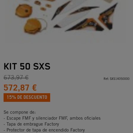
KIT 50 SXS
673,97 €
Ref:
SXS14050000
572,87 €
15% DE DESCUENTO
Se compone de:
- Escape FMF y silenciador FMF, ambos oficiales
- Tapa de embrague Factory
- Protector de tapa de encendido Factory