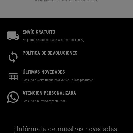
en el momento de la entrega de fábrica.
ENVÍO GRATUITO
En pedidos superiores a 100 € (Peso máx. 5 Kg)
POLÍTICA DE DEVOLUCIONES
ÚLTIMAS NOVEDADES
Consulta nuestra tienda para ver los últimos productos
ATENCIÓN PERSONALIZADA
Consulta a nuestros especialistas
¡Infórmate de nuestras novedades!