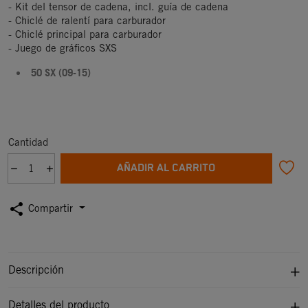
- Kit del tensor de cadena, incl. guía de cadena
- Chiclé de ralentí para carburador
- Chiclé principal para carburador
- Juego de gráficos SXS
50 SX (09-15)
Cantidad
AÑADIR AL CARRITO
share
Compartir
Descripción
Detalles del producto