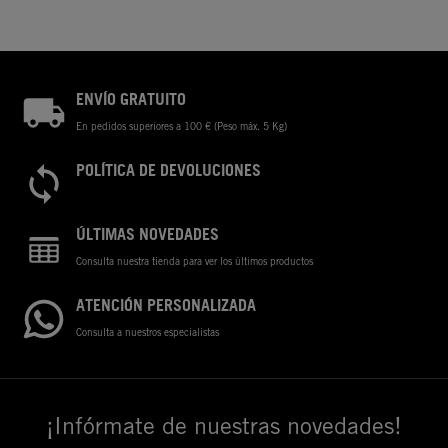
ENVÍO GRATUITO
En pedidos superiores a 100 € (Peso máx. 5 Kg)
POLÍTICA DE DEVOLUCIONES
ÚLTIMAS NOVEDADES
Consulta nuestra tienda para ver los últimos productos
ATENCIÓN PERSONALIZADA
Consulta a nuestros especialistas
¡Infórmate de nuestras novedades!