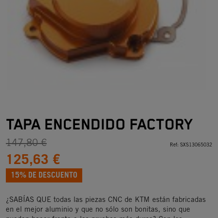
TAPA ENCENDIDO FACTORY
147,80 €
Ref:
SXS13065032
125,63 €
15% DE DESCUENTO
¿SABÍAS QUE todas las piezas CNC de KTM están fabricadas
en el mejor aluminio y que no sólo son bonitas, sino que