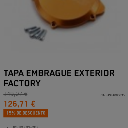
TAPA EMBRAGUE EXTERIOR
FACTORY
149,07 €
Ref:
SXS14085035
126,71 €
15% DE DESCUENTO
85 SX (03-20)