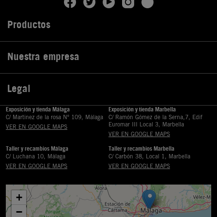
Productos

Nuestra empresa

Legal

Exposición y tienda Málaga
Exposición y tienda Marbella
C/ Martinez de la rosa Nº 109, Málaga
C/ Ramón Gómez de la Serna,7, Edif
Euromar III Local 3, Marbella
VER EN GOOGLE MAPS
VER EN GOOGLE MAPS
Taller y recambios Málaga
Taller y recambios Marbella
C/ Luchana 10, Málaga
C/ Carbón 38, Local 1, Marbella
VER EN GOOGLE MAPS
VER EN GOOGLE MAPS
+
−