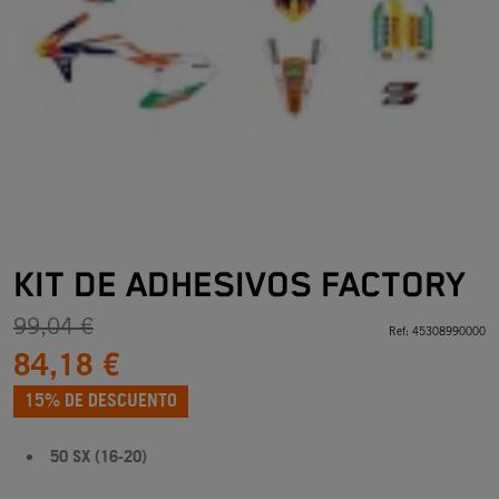
KIT DE ADHESIVOS FACTORY
99,04 €
Ref:
45308990000
84,18 €
15% DE DESCUENTO
50 SX (16-20)