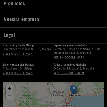
Productos

Nuestra empresa

Legal

Exposición y tienda Málaga
Exposición y tienda Marbella
C/ Martinez de la rosa Nº 109, Málaga
C/ Ramón Gómez de la Serna,7, Edif
Euromar III Local 3, Marbella
VER EN GOOGLE MAPS
VER EN GOOGLE MAPS
Taller y recambios Málaga
Taller y recambios Marbella
C/ Luchana 10, Málaga
C/ Carbón 38, Local 1, Marbella
VER EN GOOGLE MAPS
VER EN GOOGLE MAPS
+
−