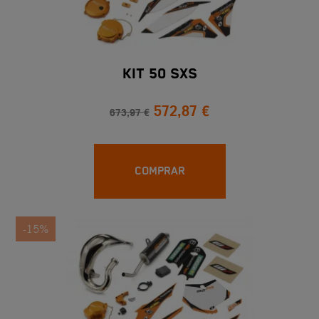
KIT 50 SXS
572,87 €
673,97 €
COMPRAR
-15%