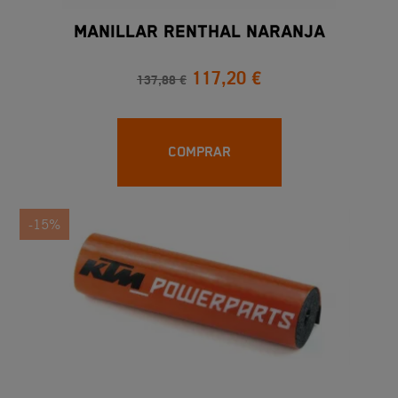
MANILLAR RENTHAL NARANJA
117,20 €
137,88 €
COMPRAR
-15%