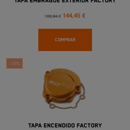
TAPA EMBRAGUE EXTERIOR FACTORY
144,45 €
169,94 €
COMPRAR
-15%
TAPA ENCENDIDO FACTORY