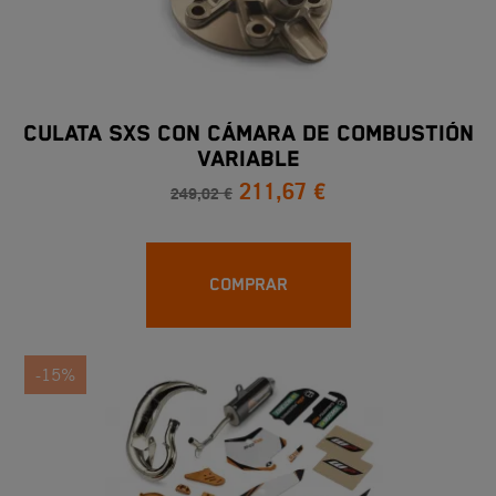
CULATA SXS CON CÁMARA DE COMBUSTIÓN
VARIABLE
211,67 €
249,02 €
COMPRAR
-15%