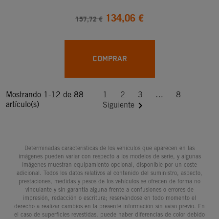
134,06 €
157,72 €
COMPRAR
Mostrando 1-12 de 88
1
2
3
…
8
artículo(s)

Siguiente
Determinadas características de los vehículos que aparecen en las
imágenes pueden variar con respecto a los modelos de serie, y algunas
imágenes muestran equipamiento opcional, disponible por un coste
adicional. Todos los datos relativos al contenido del suministro, aspecto,
prestaciones, medidas y pesos de los vehículos se ofrecen de forma no
vinculante y sin garantía alguna frente a confusiones o errores de
impresión, redacción o escritura; reservándose en todo momento el
derecho a realizar cambios en la presente información sin aviso previo. En
el caso de superficies revestidas, puede haber diferencias de color debido