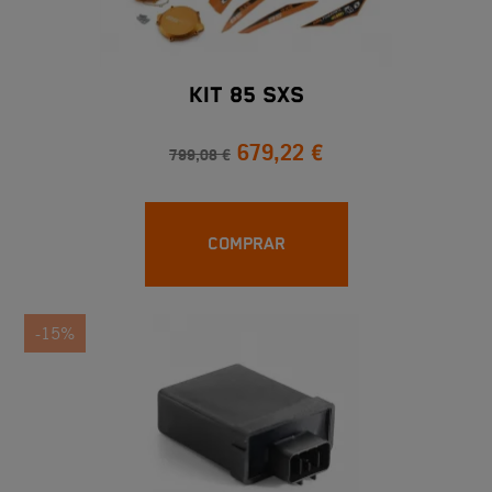
KIT 85 SXS
679,22 €
799,08 €
COMPRAR
-15%