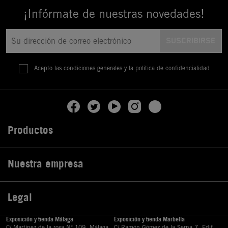
¡Infórmate de nuestras novedades!
Acepto las condiciones generales y la política de confidencialidad
Productos

Nuestra empresa

Legal

Exposición y tienda Málaga
Exposición y tienda Marbella
C/ Martinez de la rosa Nº 109, Málaga
C/ Ramón Gómez de la Serna,7, Edif