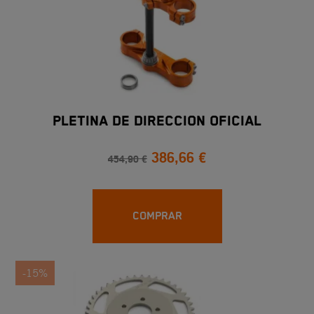
PLETINA DE DIRECCION OFICIAL
386,66 €
454,90 €
COMPRAR
-15%