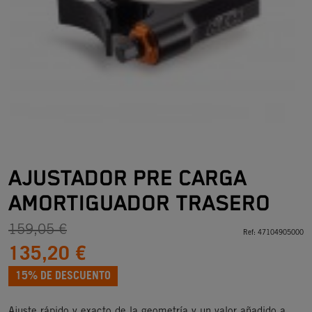
AJUSTADOR PRE CARGA
AMORTIGUADOR TRASERO
159,05 €
Ref:
47104905000
135,20 €
15% DE DESCUENTO
Ajuste rápido y exacto de la geometría y un valor añadido a