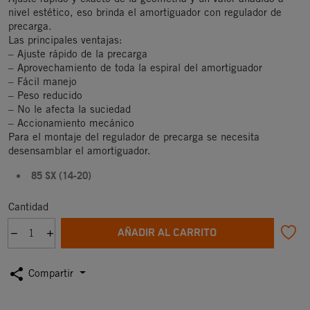
nivel estético, eso brinda el amortiguador con regulador de
precarga.
Las principales ventajas:
– Ajuste rápido de la precarga
– Aprovechamiento de toda la espiral del amortiguador
– Fácil manejo
– Peso reducido
– No le afecta la suciedad
– Accionamiento mecánico
Para el montaje del regulador de precarga se necesita
desensamblar el amortiguador.
85 SX (14-20)
Cantidad
AÑADIR AL CARRITO
share
Compartir