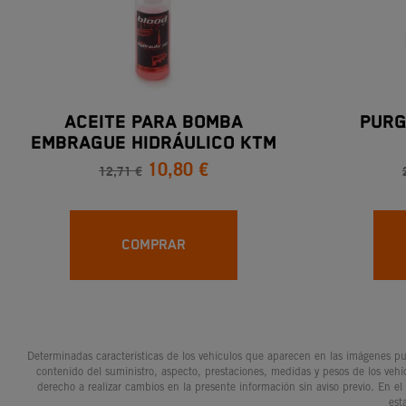
ACEITE PARA BOMBA
PURG
EMBRAGUE HIDRÁULICO KTM
10,80 €
12,71 €
COMPRAR
Determinadas características de los vehículos que aparecen en las imágenes pue
contenido del suministro, aspecto, prestaciones, medidas y pesos de los vehí
derecho a realizar cambios en la presente información sin aviso previo. En el
est