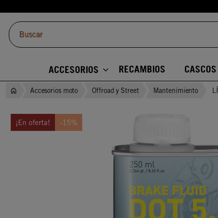
RECAMBIOS
CASCOS
ACCESORIOS
Accesorios moto
Offroad y Street
Mantenimiento
L
¡En oferta!
-15%