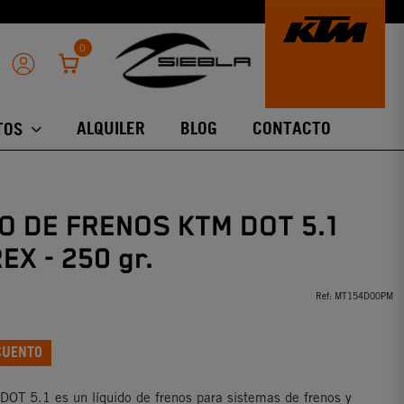
0
ALQUILER
BLOG
CONTACTO
TOS
O DE FRENOS KTM DOT 5.1
X - 250 gr.
Ref:
MT154D00PM
CUENTO
T 5.1 es un líquido de frenos para sistemas de frenos y