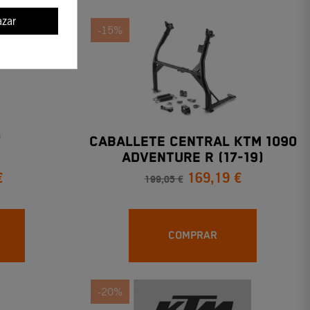
zar
-15%
"
CABALLETE CENTRAL KTM 1090
ADVENTURE R (17-19)
€
169,19 €
199,05 €
COMPRAR
-20%