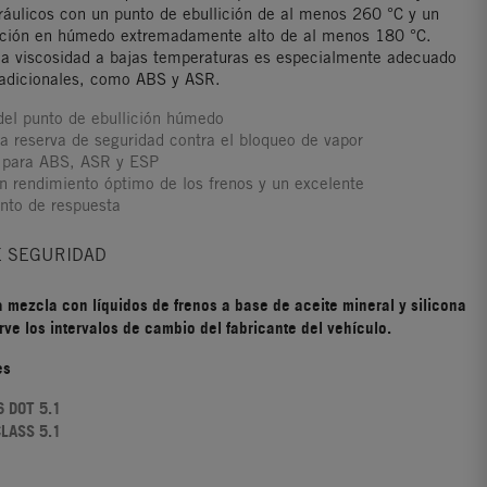
áulicos con un punto de ebullición de al menos 260 °C y un
lición en húmedo extremadamente alto de al menos 180 °C.
ja viscosidad a bajas temperaturas es especialmente adecuado
 adicionales, como ABS y ASR.
el punto de ebullición húmedo
a reserva de seguridad contra el bloqueo de vapor
 para ABS, ASR y ESP
n rendimiento óptimo de los frenos y un excelente
nto de respuesta
E SEGURIDAD
a mezcla con líquidos de frenos a base de aceite mineral y silicona
rve los intervalos de cambio del fabricante del vehículo.
es
 DOT 5.1
CLASS 5.1