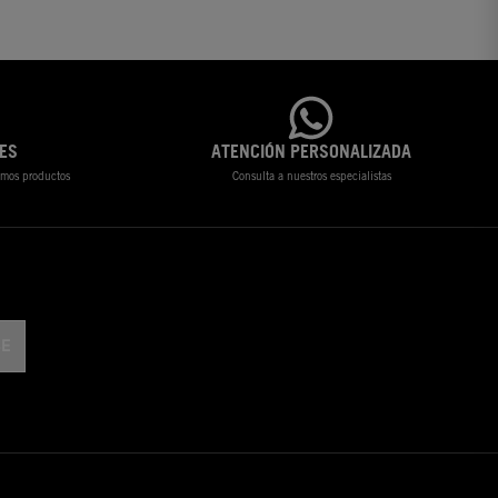
ES
ATENCIÓN PERSONALIZADA
timos productos
Consulta a nuestros especialistas