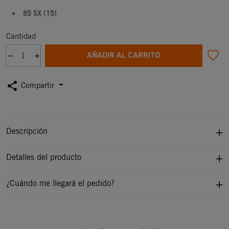
85 SX (15)
Cantidad
AÑADIR AL CARRITO
share
Compartir
Descripción
Detalles del producto
¿Cuándo me llegará el pedido?