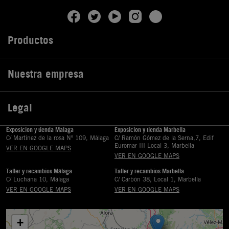
Productos

Nuestra empresa

Legal

Exposición y tienda Málaga
Exposición y tienda Marbella
C/ Martinez de la rosa Nº 109, Málaga
C/ Ramón Gómez de la Serna,7, Edif
Euromar III Local 3, Marbella
VER EN GOOGLE MAPS
VER EN GOOGLE MAPS
Taller y recambios Málaga
Taller y recambios Marbella
C/ Luchana 10, Málaga
C/ Carbón 38, Local 1, Marbella
VER EN GOOGLE MAPS
VER EN GOOGLE MAPS
+