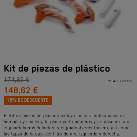
Kit de piezas de plástico
174,85 €
Ref:
47108053110
148,62 €
15% DE DESCUENTO
El kit de piezas de plástico incluye las dos protecciones de
horquilla y spoilers, la placa porta números y la máscara faro,
el guardabarros delantero y el guardabarros trasero, así como
las tapas de la caja del filtro de aire izquierda y derecha.