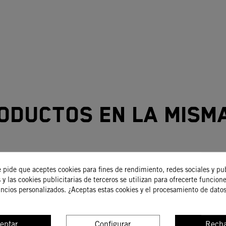
oductos en la mism
-15%
e pide que aceptes cookies para fines de rendimiento, redes sociales y pu
 y las cookies publicitarias de terceros se utilizan para ofrecerte funcion
uncios personalizados. ¿Aceptas estas cookies y el procesamiento de dato
eptar
Configurar
Recha