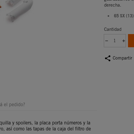
derecha.
65 SX (13)
Cantidad
share
Compartir
á el pedido?
quilla y spoilers, la placa porta números y la
o, así como las tapas de la caja del filtro de