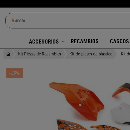
RECAMBIOS
CASCOS
ACCESORIOS
Kit Piezas de Recambios
Kit de piezas de plástico
Kit d
-15%