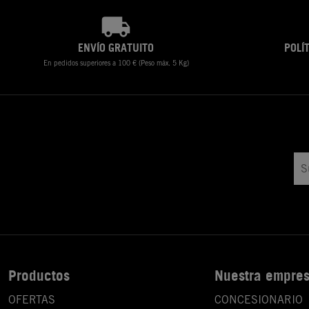
ENVÍO GRATUITO
POLÍ
En pedidos superiores a 100 € (Peso máx. 5 Kg)
Productos
Nuestra empre
OFERTAS
CONCESIONARIO