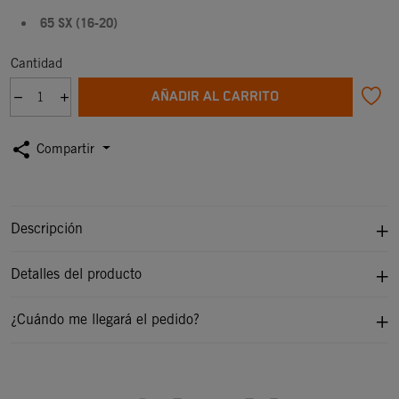
65 SX (16-20)
Cantidad
AÑADIR AL CARRITO
share
Compartir
Descripción
Detalles del producto
¿Cuándo me llegará el pedido?