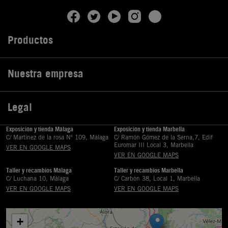
Productos

Nuestra empresa

Legal

Exposición y tienda Málaga
Exposición y tienda Marbella
C/ Martinez de la rosa Nº 109, Málaga
C/ Ramón Gómez de la Serna,7, Edif
Euromar III Local 3, Marbella
VER EN GOOGLE MAPS
VER EN GOOGLE MAPS
Taller y recambios Málaga
Taller y recambios Marbella
C/ Luchana 10, Málaga
C/ Carbón 38, Local 1, Marbella
VER EN GOOGLE MAPS
VER EN GOOGLE MAPS
+