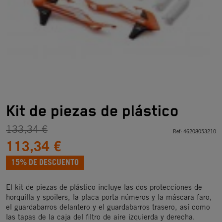
Kit de piezas de plástico
133,34 €
Ref:
46208053210
113,34 €
15% DE DESCUENTO
El kit de piezas de plástico incluye las dos protecciones de
horquilla y spoilers, la placa porta números y la máscara faro,
el guardabarros delantero y el guardabarros trasero, así como
las tapas de la caja del filtro de aire izquierda y derecha.