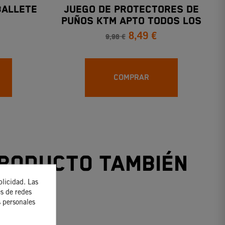
BALLETE
JUEGO DE PROTECTORES DE
PUÑOS KTM APTO TODOS LOS
8,49 €
MODELOS
9,98 €
COMPRAR
producto también
blicidad. Las
es de redes
s personales