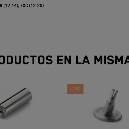
R (12-14),
EXC (12-20)
oductos en la mism
-15%