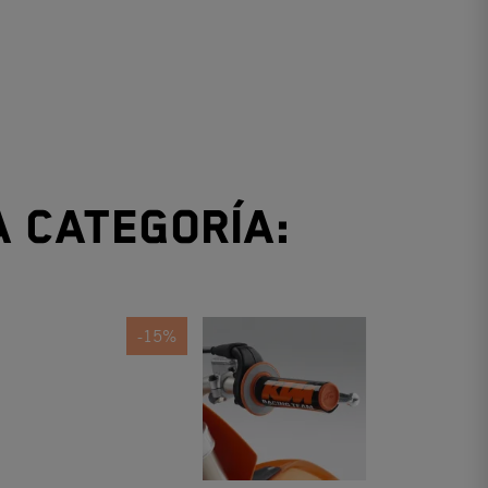
a categoría:
-15%