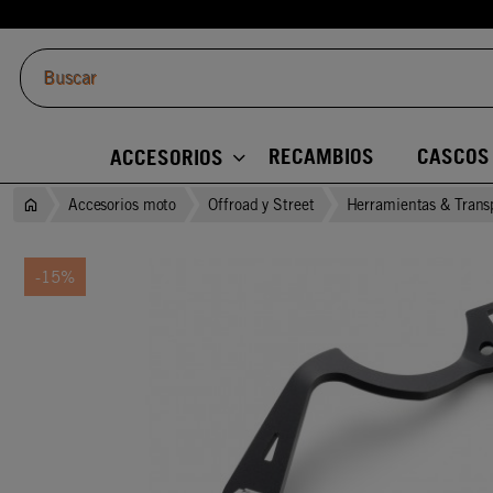
RECAMBIOS
CASCOS
ACCESORIOS
Accesorios moto
Offroad y Street
Herramientas & Trans
-15%