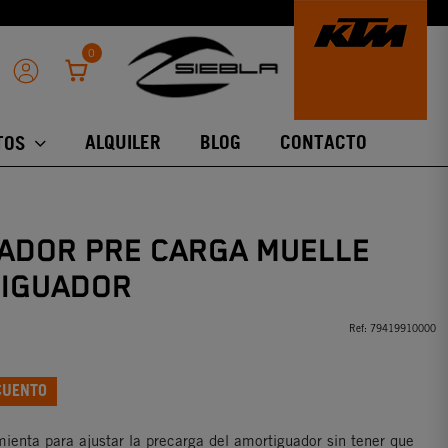
0
ALQUILER
BLOG
CONTACTO
TOS
ADOR PRE CARGA MUELLE
IGUADOR
Ref:
79419910000
CUENTO
mienta para ajustar la precarga del amortiguador sin tener que