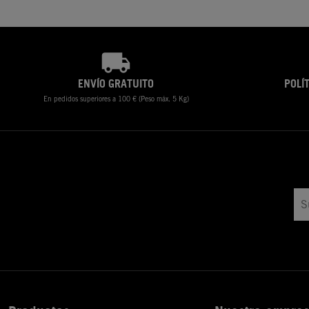
ENVÍO GRATUITO
POLÍ
En pedidos superiores a 100 € (Peso máx. 5 Kg)