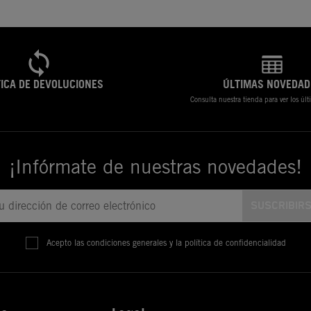
TICA DE DEVOLUCIONES
ÚLTIMAS NOVEDAD
Consulta nuestra tienda para ver los úl
¡Infórmate de nuestras novedades!
Acepto las condiciones generales y la política de confidencialidad