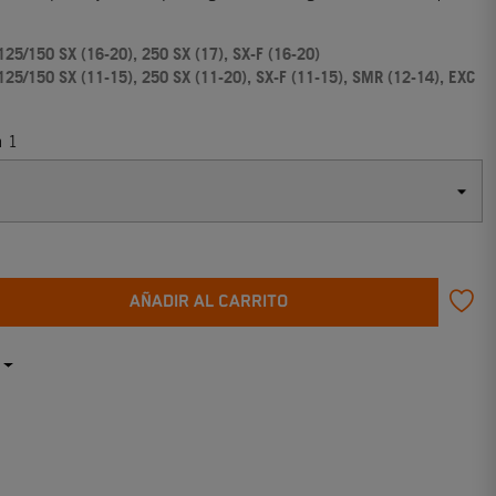
125/150 SX (16-20), 250 SX (17), SX-F (16-20)
125/150 SX (11-15), 250 SX (11-20), SX-F (11-15),
SMR (12-14),
EXC
n 1
AÑADIR AL CARRITO