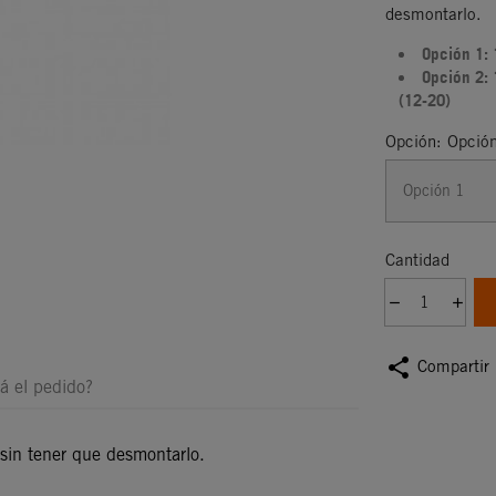
desmontarlo.
Opción 1: 
Opción 2: 
(12-20)
Opción: Opció
Cantidad
share
Compartir
á el pedido?
 sin tener que desmontarlo.