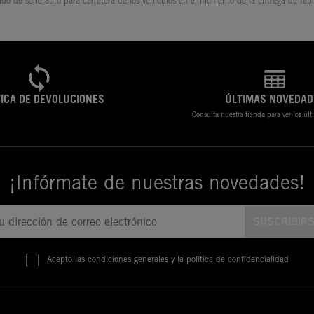
ado de serie apto para carretera de los vehículos en el momento de la entrega de fábr
TICA DE DEVOLUCIONES
ÚLTIMAS NOVEDAD
Consulta nuestra tienda para ver los úl
¡Infórmate de nuestras novedades!
Acepto las condiciones generales y la política de confidencialidad