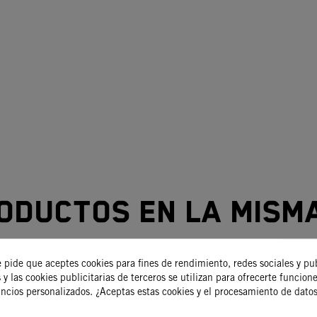
oductos en la mism
e pide que aceptes cookies para fines de rendimiento, redes sociales y pu
 y las cookies publicitarias de terceros se utilizan para ofrecerte funcion
-15%
uncios personalizados. ¿Aceptas estas cookies y el procesamiento de dato