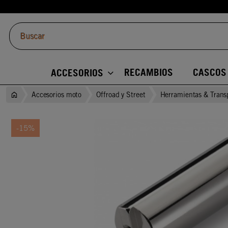
RECAMBIOS
CASCOS
ACCESORIOS
Accesorios moto
Offroad y Street
Herramientas & Trans
-15%