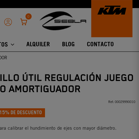
0
ALQUILER
BLOG
CONTACTO
TOS
DOR
ILLO ÚTIL REGULACIÓN JUEGO
O AMORTIGUADOR
Ref:
00029990010
15% DE DESCUENTO
para calibrar el hundimiento de ejes con mayor diámetro.