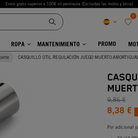
Envio gratis superior a 100€ en península (Excluidas las motos y bicis)
0
keyboard_arrow_down
favorite
PROMO
ROPA
MANTENIMIENTO
MO
porte
CASQUILLO ÚTIL REGULACIÓN JUEGO MUERTO AMORTIGUA
CASQU
MUERT
9,86 €
8,38 €
Pin adicional 