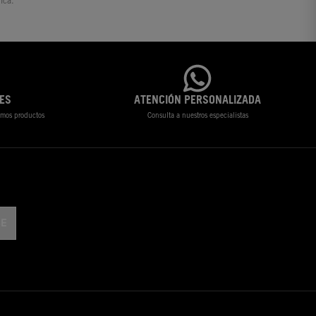
ica.
ES
ATENCIÓN PERSONALIZADA
timos productos
Consulta a nuestros especialistas