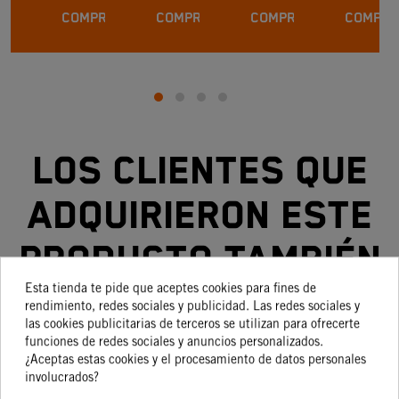
ADVENTURE
COMPRAR
COMPRAR
COMPRAR
COMPRA
Los clientes que
adquirieron este
producto también
Esta tienda te pide que aceptes cookies para fines de
compraron:
rendimiento, redes sociales y publicidad. Las redes sociales y
las cookies publicitarias de terceros se utilizan para ofrecerte
funciones de redes sociales y anuncios personalizados.
¿Aceptas estas cookies y el procesamiento de datos personales
involucrados?
-15%
-15%