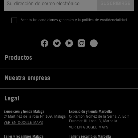
Acepto las condiciones generales y la política de confidencialidad
Productos

Nuestra empresa

Legal

Exposición y tienda Málaga
Exposición y tienda Marbella
C/ Martinez de la rosa Nº 109, Málaga
C/ Ramón Gómez de la Serna,7, Edif
Euromar III Local 3, Marbella
VER EN GOOGLE MAPS
VER EN GOOGLE MAPS
Taller y recambios Málaga
Taller y recambios Marbella