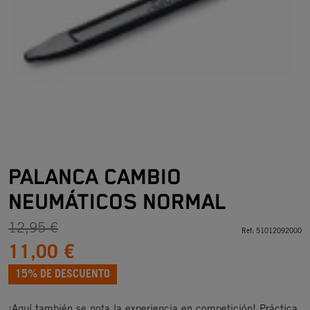
PALANCA CAMBIO
NEUMÁTICOS NORMAL
12,95 €
Ref:
51012092000
11,00 €
15% DE DESCUENTO
¡Aquí también se nota la experiencia en competición! Práctica