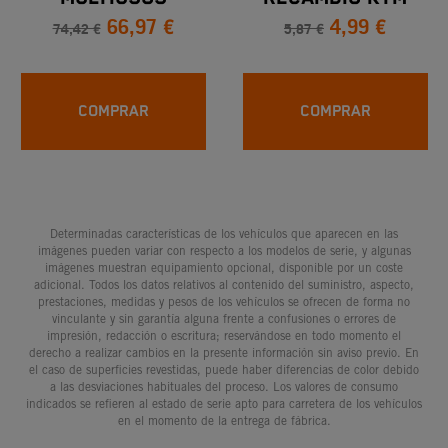
66,97 €
4,99 €
74,42 €
5,87 €
COMPRAR
COMPRAR
Determinadas características de los vehículos que aparecen en las
imágenes pueden variar con respecto a los modelos de serie, y algunas
imágenes muestran equipamiento opcional, disponible por un coste
adicional. Todos los datos relativos al contenido del suministro, aspecto,
prestaciones, medidas y pesos de los vehículos se ofrecen de forma no
vinculante y sin garantía alguna frente a confusiones o errores de
impresión, redacción o escritura; reservándose en todo momento el
derecho a realizar cambios en la presente información sin aviso previo. En
el caso de superficies revestidas, puede haber diferencias de color debido
a las desviaciones habituales del proceso. Los valores de consumo
indicados se refieren al estado de serie apto para carretera de los vehículos
en el momento de la entrega de fábrica.