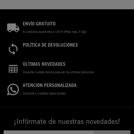
ENVÍO GRATUITO
En pedidos superiores a 100 € (Peso máx. 5 Kg)
POLÍTICA DE DEVOLUCIONES
ÚLTIMAS NOVEDADES
Consulta nuestra tienda para ver los últimos productos
ATENCIÓN PERSONALIZADA
Consulta a nuestros especialistas
¡Infórmate de nuestras novedades!