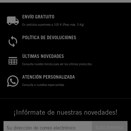
ENVÍO GRATUITO
En pedidos superiores a 100 € (Peso máx. 5 Kg)
POLÍTICA DE DEVOLUCIONES
ÚLTIMAS NOVEDADES
Consulta nuestra tienda para ver los últimos productos
ATENCIÓN PERSONALIZADA
Consulta a nuestros especialistas
¡Infórmate de nuestras novedades!