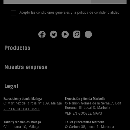
Acepto las condiciones generales y la política de confidencialidad
Productos

Nuestra empresa

Legal

Exposición y tienda Málaga
Exposición y tienda Marbella
C/ Martinez de la rosa Nº 109, Málaga
C/ Ramón Gómez de la Serna,7, Edif
Euromar III Local 3, Marbella
VER EN GOOGLE MAPS
VER EN GOOGLE MAPS
Taller y recambios Málaga
Taller y recambios Marbella
C/ Luchana 10, Málaga
C/ Carbón 38, Local 1, Marbella