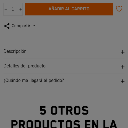
AÑADIR AL CARRITO
share
Compartir
Descripción
Detalles del producto
¿Cuándo me llegará el pedido?
5 otros
productos en la