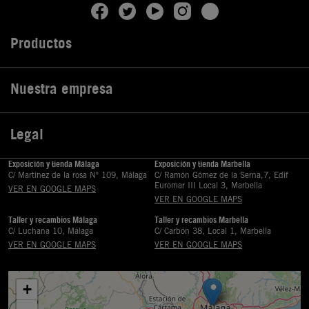
Productos

Nuestra empresa

Legal

Exposición y tienda Málaga
Exposición y tienda Marbella
C/ Martinez de la rosa Nº 109, Málaga
C/ Ramón Gómez de la Serna,7, Edif
Euromar III Local 3, Marbella
VER EN GOOGLE MAPS
VER EN GOOGLE MAPS
Taller y recambios Málaga
Taller y recambios Marbella
C/ Luchana 10, Málaga
C/ Carbón 38, Local 1, Marbella
VER EN GOOGLE MAPS
VER EN GOOGLE MAPS
+