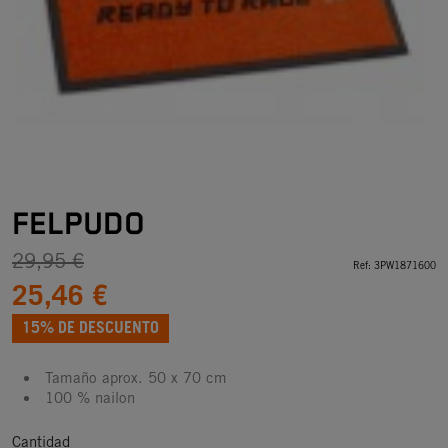
FELPUDO
29,95 €
Ref:
3PW1871600
25,46 €
15% DE DESCUENTO
Tamaño aprox. 50 x 70 cm
100 % nailon
Cantidad