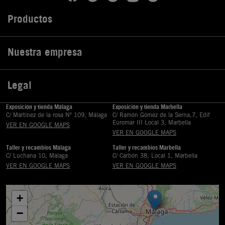
Productos

Nuestra empresa

Legal

Exposición y tienda Málaga
Exposición y tienda Marbella
C/ Martinez de la rosa Nº 109, Málaga
C/ Ramón Gómez de la Serna,7, Edif
Euromar III Local 3, Marbella
VER EN GOOGLE MAPS
VER EN GOOGLE MAPS
Taller y recambios Málaga
Taller y recambios Marbella
C/ Luchana 10, Málaga
C/ Carbón 38, Local 1, Marbella
VER EN GOOGLE MAPS
VER EN GOOGLE MAPS
+
−