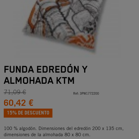
FUNDA EDREDÓN Y
ALMOHADA KTM
71,09 €
Ref:
3PW1772200
60,42 €
15% DE DESCUENTO
100 % algodón. Dimensiones del edredón 200 x 135 cm,
dimensiones de la almohada 80 x 80 cm.