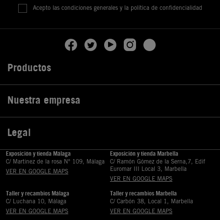
Acepto las condiciones generales y la política de confidencialidad
Productos

Nuestra empresa

Legal

Exposición y tienda Málaga
Exposición y tienda Marbella
C/ Martinez de la rosa Nº 109, Málaga
C/ Ramón Gómez de la Serna,7, Edif
Euromar III Local 3, Marbella
VER EN GOOGLE MAPS
VER EN GOOGLE MAPS
Taller y recambios Málaga
Taller y recambios Marbella
C/ Luchana 10, Málaga
C/ Carbón 38, Local 1, Marbella
VER EN GOOGLE MAPS
VER EN GOOGLE MAPS