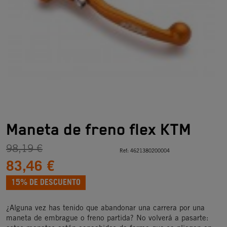
Maneta de freno flex KTM
98,19 €
Ref:
4621380200004
83,46 €
15% DE DESCUENTO
¿Alguna vez has tenido que abandonar una carrera por una
maneta de embrague o freno partida? No volverá a pasarte: