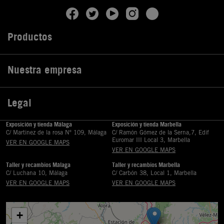
Productos

Nuestra empresa

Legal

Exposición y tienda Málaga
Exposición y tienda Marbella
C/ Martinez de la rosa Nº 109, Málaga
C/ Ramón Gómez de la Serna,7, Edif
Euromar III Local 3, Marbella
VER EN GOOGLE MAPS
VER EN GOOGLE MAPS
Taller y recambios Málaga
Taller y recambios Marbella
C/ Luchana 10, Málaga
C/ Carbón 38, Local 1, Marbella
VER EN GOOGLE MAPS
VER EN GOOGLE MAPS
+