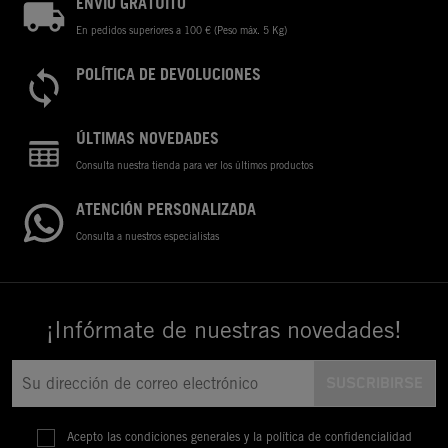
ENVÍO GRATUITO
En pedidos superiores a 100 € (Peso máx. 5 Kg)
POLÍTICA DE DEVOLUCIONES
ÚLTIMAS NOVEDADES
Consulta nuestra tienda para ver los últimos productos
ATENCIÓN PERSONALIZADA
Consulta a nuestros especialistas
¡Infórmate de nuestras novedades!
Acepto las condiciones generales y la política de confidencialidad