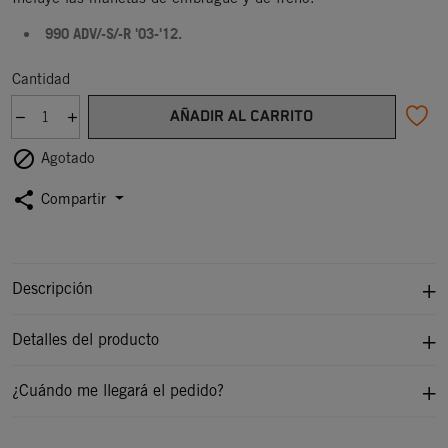
990 ADV/-S/-R '03-'12.
Cantidad
AÑADIR AL CARRITO

Agotado
share
Compartir
Descripción
Detalles del producto
¿Cuándo me llegará el pedido?