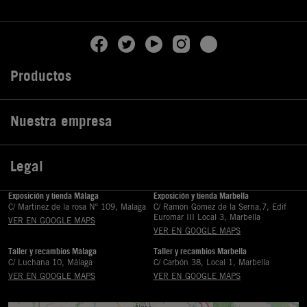
Productos

Nuestra empresa

Legal

Exposición y tienda Málaga
Exposición y tienda Marbella
C/ Martinez de la rosa Nº 109, Málaga
C/ Ramón Gómez de la Serna,7, Edif
Euromar III Local 3, Marbella
VER EN GOOGLE MAPS
VER EN GOOGLE MAPS
Taller y recambios Málaga
Taller y recambios Marbella
C/ Luchana 10, Málaga
C/ Carbón 38, Local 1, Marbella
VER EN GOOGLE MAPS
VER EN GOOGLE MAPS