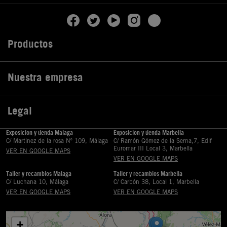
Productos

Nuestra empresa

Legal

Exposición y tienda Málaga
Exposición y tienda Marbella
C/ Martinez de la rosa Nº 109, Málaga
C/ Ramón Gómez de la Serna,7, Edif
Euromar III Local 3, Marbella
VER EN GOOGLE MAPS
VER EN GOOGLE MAPS
Taller y recambios Málaga
Taller y recambios Marbella
C/ Luchana 10, Málaga
C/ Carbón 38, Local 1, Marbella
VER EN GOOGLE MAPS
VER EN GOOGLE MAPS
+