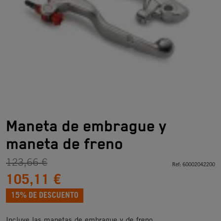
Maneta de embrague y
maneta de freno
123,66 €
Ref:
60002042200
105,11 €
15% DE DESCUENTO
Incluye las manetas de embrague y de freno.