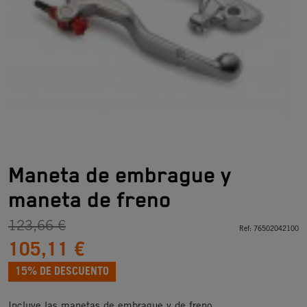
Maneta de embrague y
maneta de freno
123,66 €
Ref:
76502042100
105,11 €
15% DE DESCUENTO
Incluye las manetas de embrague y de freno.