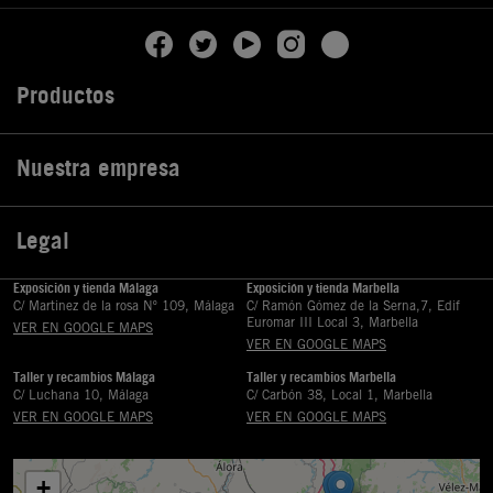
Productos

Nuestra empresa

Legal

Exposición y tienda Málaga
Exposición y tienda Marbella
C/ Martinez de la rosa Nº 109, Málaga
C/ Ramón Gómez de la Serna,7, Edif
Euromar III Local 3, Marbella
VER EN GOOGLE MAPS
VER EN GOOGLE MAPS
Taller y recambios Málaga
Taller y recambios Marbella
C/ Luchana 10, Málaga
C/ Carbón 38, Local 1, Marbella
VER EN GOOGLE MAPS
VER EN GOOGLE MAPS
+