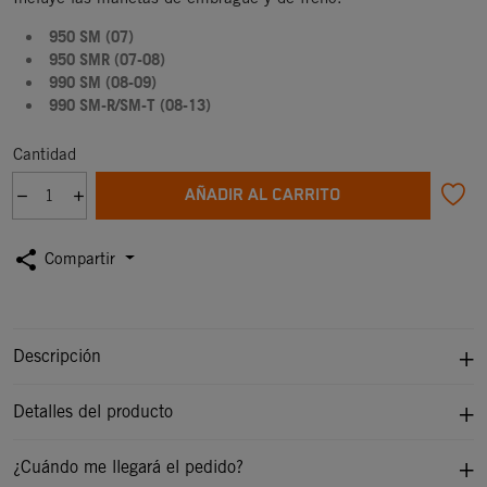
950 SM (07)
950 SMR (07-08)
990 SM (08-09)
990 SM-R/SM-T (08-13)
Cantidad
AÑADIR AL CARRITO
share
Compartir
Descripción
Detalles del producto
¿Cuándo me llegará el pedido?