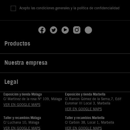
Acepto las condiciones generales y la política de confidencialidad
Productos

Nuestra empresa

Legal

Exposición y tienda Málaga
Exposición y tienda Marbella
C/ Martinez de la rosa Nº 109, Málaga
C/ Ramón Gómez de la Serna,7, Edif
Euromar III Local 3, Marbella
VER EN GOOGLE MAPS
VER EN GOOGLE MAPS
Taller y recambios Málaga
Taller y recambios Marbella
C/ Luchana 10, Málaga
C/ Carbón 38, Local 1, Marbella
VER EN GOOGLE MAPS
VER EN GOOGLE MAPS