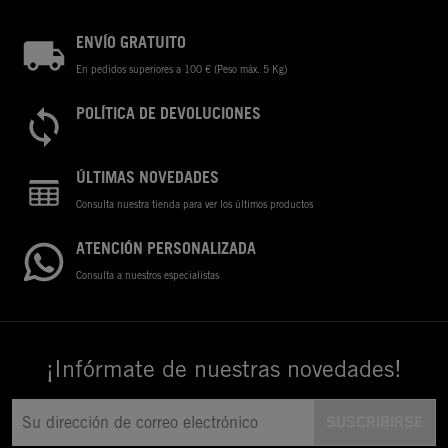
ENVÍO GRATUITO
En pedidos superiores a 100 € (Peso máx. 5 Kg)
POLÍTICA DE DEVOLUCIONES
ÚLTIMAS NOVEDADES
Consulta nuestra tienda para ver los últimos productos
ATENCIÓN PERSONALIZADA
Consulta a nuestros especialistas
¡Infórmate de nuestras novedades!