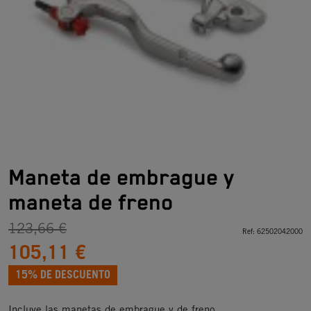
Maneta de embrague y
maneta de freno
123,66 €
Ref:
62502042000
105,11 €
15% DE DESCUENTO
Incluye las manetas de embrague y de freno.